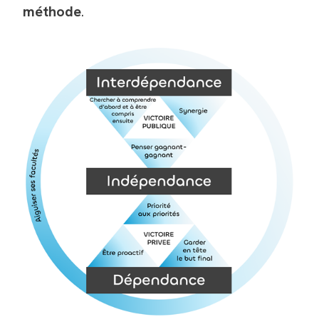
méthode
.