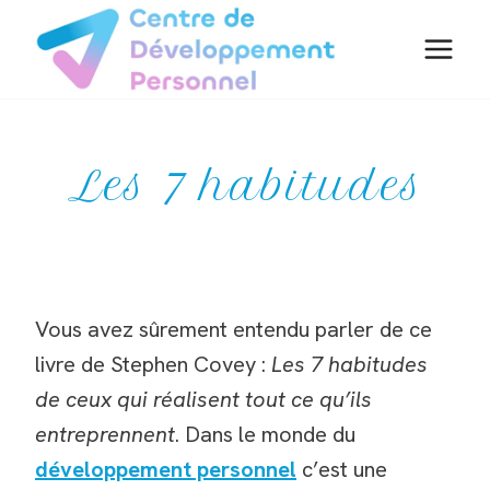
Aller
au
contenu
Les 7 habitudes
Vous avez sûrement entendu parler de ce
livre de Stephen Covey :
Les 7 habitudes
de ceux qui réalisent tout ce qu’ils
entreprennent
. Dans le monde du
développement personnel
c’est une