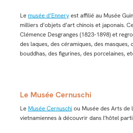
Le
musée d’Ennery
est affilié au Musée Gui
milliers d’objets d’art chinois et japonais. 
Clémence Desgranges (1823-1898) et regroup
des laques, des céramiques, des masques, des
bouddhas, des figurines, des porcelaines, et
Le Musée Cernuschi
Le
Musée Cernuschi
ou Musée des Arts de l’
vietnamiennes à découvrir dans l’hôtel parti