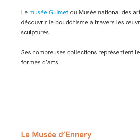
Le
musée Guimet
ou Musée national des art
découvrir le bouddhisme à travers les œuvr
sculptures.
Ses nombreuses collections représentent les 
formes d’arts.
Le Musée d’Ennery