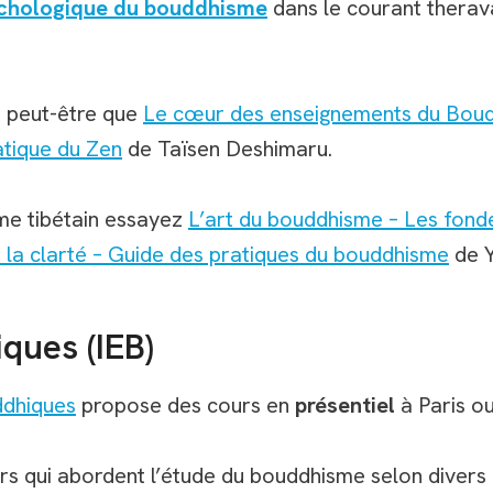
chologique du bouddhisme
dans le courant thera
n peut-être que
Le cœur des enseignements du Bou
atique du Zen
de Taïsen Deshimaru.
sme tibétain essayez
L’art du bouddhisme – Les fond
 la clarté – Guide des pratiques du bouddhisme
de Y
ques (IEB)
ddhiques
propose des cours en
présentiel
à Paris o
rs qui abordent l’étude du bouddhisme selon divers 