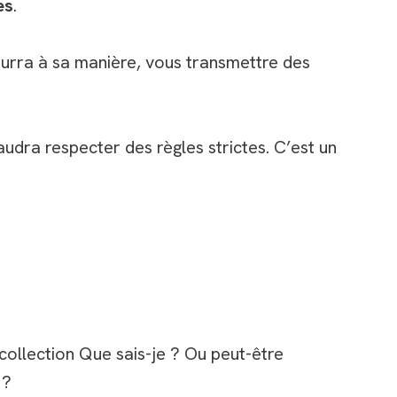
es
.
ourra à sa manière, vous transmettre des
faudra respecter des règles strictes. C’est un
collection Que sais-je ? Ou peut-être
 ?