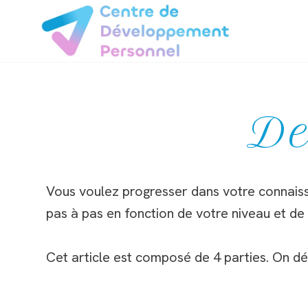
Aller
au
contenu
De
Vous voulez progresser dans votre connais
pas à pas en fonction de votre niveau et de
Cet article est composé de 4 parties. On dé