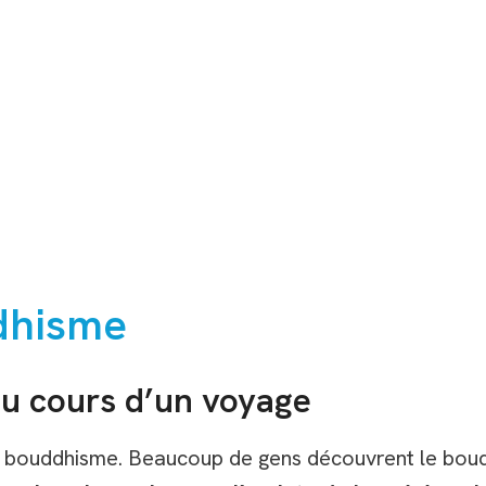
ddhisme
u cours d’un voyage
le bouddhisme. Beaucoup de gens découvrent le bou