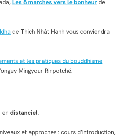
vada,
Les 8 marches vers le bonheur
de
ddha
de Thich Nhât Hanh vous conviendra
ements et les pratiques du bouddhisme
ongey Mingyour Rinpotché.
u en
distanciel
.
niveaux et approches : cours d’introduction,