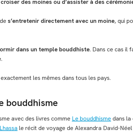
e croiser des moines ou d’assister à des cérémoni
e de
s’entretenir directement avec un moine
, qui p
ormir dans un temple bouddhiste
. Dans ce cas il 
.
as exactement les mêmes dans tous les pays.
 le bouddhisme
isme avec des livres comme
Le bouddhisme
dans la 
 Lhassa
le récit de voyage de Alexandra David-Néel