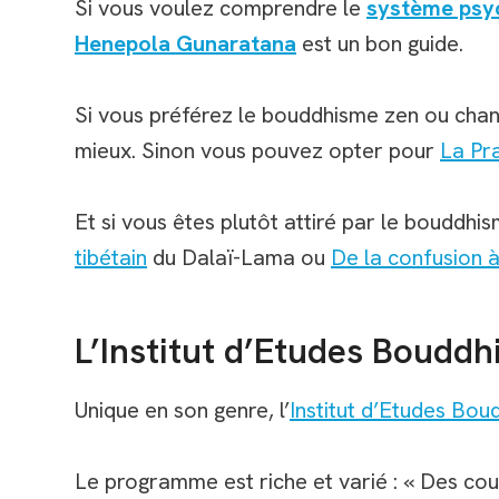
Si vous voulez comprendre le
système psy
Henepola Gunaratana
est un bon guide.
Si vous préférez le bouddhisme zen ou cha
mieux. Sinon vous pouvez opter pour
La Pr
Et si vous êtes plutôt attiré par le bouddhi
tibétain
du Dalaï-Lama ou
De la confusion à
L’Institut d’Etudes Bouddhi
Unique en son genre, l’
Institut d’Etudes Bou
Le programme est riche et varié : « Des cou