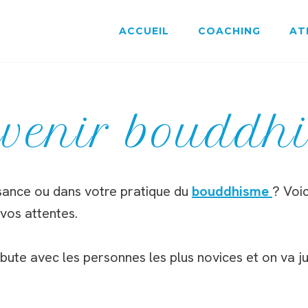
ACCUEIL
COACHING
AT
venir bouddhi
sance ou dans votre pratique du
bouddhisme
? Voi
 vos attentes.
bute avec les personnes les plus novices et on va j