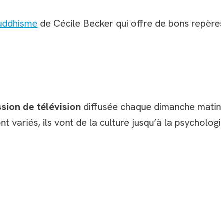
uddhisme
de Cécile Becker qui offre de bons repère
sion de télévision
diffusée chaque dimanche matin
sont variés, ils vont de la culture jusqu’à la psychol