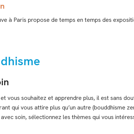
on
uve à Paris propose de temps en temps des exposition
ddhisme
oin
t vous souhaitez et apprendre plus, il est sans dou
ant qui vous attire plus qu’un autre (bouddhisme zen,
 avec soin, sélectionnez les thèmes qui vous intéress