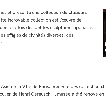
met et présente une collection de plusieurs
Cette incroyable collection est l’œuvre de
e à la fois des petites sculptures japonaises,
 effigies de divinités diverses, des
c.
Asie de la Ville de Paris, présente des collection c
culier de Henri Cernuschi. Il musée a été rénové en