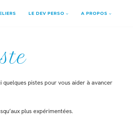
ELIERS
LE DEV PERSO
A PROPOS
ste
ci quelques pistes pour vous aider à avancer
usqu’aux plus expérimentées.