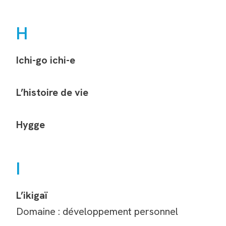
H
Ichi-go ichi-e
L’histoire de vie
Hygge
I
L’ikigaï
Domaine : développement personnel