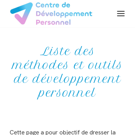
Aller
au
contenu
Liste des
méthodes et outils
de développement
personnel
Cette page a pour objectif de dresser la