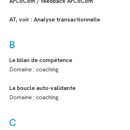
ArCoCom / feedback ArCoCom
AT, voir : Analyse transactionnelle
B
Le bilan de compétence
Domaine : coaching
La boucle auto-validante
Domaine : coaching
C