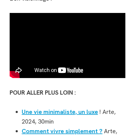
POUR ALLER PLUS LOIN :
Une vie minimaliste, un luxe
! Arte,
2024, 30min
Comment vivre simplement ?
Arte,