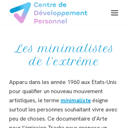
Aller
au
contenu
Les minimalistes
de l’extrême
Apparu dans les année 1960 aux Etats-Unis
pour qualifier un nouveau mouvement
artistiques, le terme
minimaliste
ésigne
surtout les personnes souhaitant vivre avec
peu de choses. Ce documentaire d’Arte
pour l’émission Tracks nous propose un