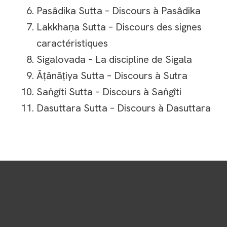
Pasâdika Sutta – Discours à Pasâdika
Lakkhaṇa Sutta – Discours des signes
caractéristiques
Sigalovada – La discipline de Sigala
Āṭānāṭiya Sutta – Discours à Sutra
Saṅgīti Sutta – Discours à Saṅgîti
Dasuttara Sutta – Discours à Dasuttara