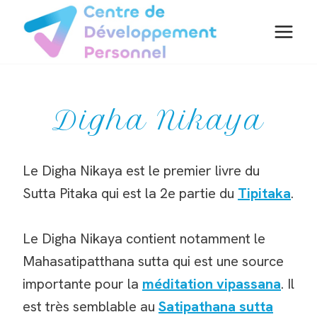
Aller
au
contenu
Digha Nikaya
Le Digha Nikaya est le premier livre du
Sutta Pitaka qui est la 2e partie du
Tipitaka
.
Le Digha Nikaya contient notamment le
Mahasatipatthana sutta qui est une source
importante pour la
méditation vipassana
. Il
est très semblable au
Satipathana sutta