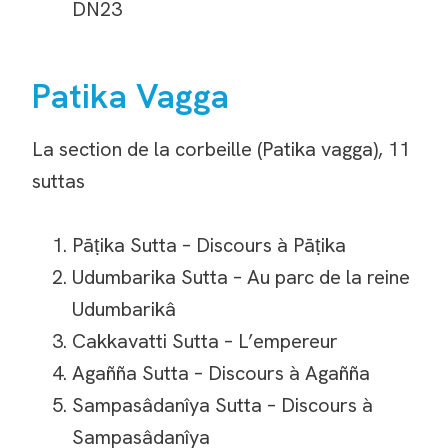
DN23
Patika Vagga
La section de la corbeille (Patika vagga), 11
suttas
Pāṭika Sutta – Discours à Pāṭika
Udumbarika Sutta – Au parc de la reine
Udumbarikâ
Cakkavatti Sutta – L’empereur
Agañña Sutta – Discours à Agañña
Sampasâdanîya Sutta – Discours à
Sampasâdanîya