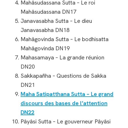
Mahâsudassana Sutta – Le roi
Mahâsudassana DN17
Janavasabha Sutta – Le dieu
Janavasabha DN18
Mahâgovinda Sutta – Le bodhisatta
Mahâgovinda DN19
Mahasamaya – La grande réunion
DN20
Sakkapañha – Questions de Sakka
DN21
Maha Satipatthana Sutta – Le grand
discours des bases de l’attention
DN22
Pâyâsi Sutta – Le gouverneur Pâyâsi