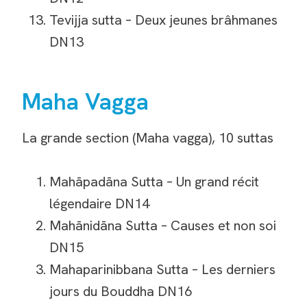
Tevijja sutta – Deux jeunes brâhmanes
DN13
Maha Vagga
La grande section (Maha vagga), 10 suttas
Mahāpadāna Sutta – Un grand récit
légendaire DN14
Mahānidāna Sutta – Causes et non soi
DN15
Mahaparinibbana Sutta – Les derniers
jours du Bouddha DN16