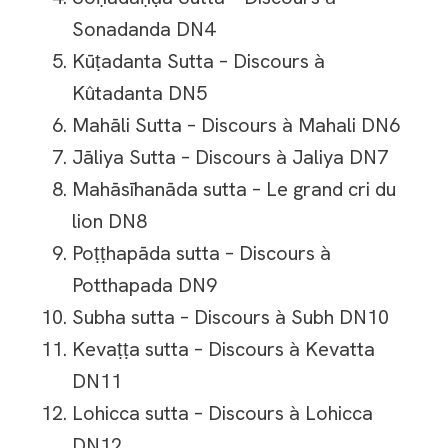
Sonadanda DN4
Kūṭadanta Sutta – Discours à
Kûtadanta DN5
Mahāli Sutta – Discours à Mahali DN6
Jāliya Sutta – Discours à Jaliya DN7
Mahāsīhanāda sutta – Le grand cri du
lion DN8
Poṭṭhapāda sutta – Discours à
Potthapada DN9
Subha sutta – Discours à Subh DN10
Kevaṭṭa sutta – Discours à Kevatta
DN11
Lohicca sutta – Discours à Lohicca
DN12